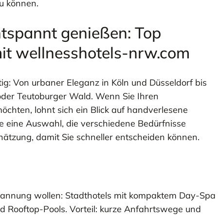
u können.
tspannt genießen: Top
it wellnesshotels-nrw.com
tig: Von urbaner Eleganz in Köln und Düsseldorf bis
oder Teutoburger Wald. Wenn Sie Ihren
hten, lohnt sich ein Blick auf handverlesene
ie eine Auswahl, die verschiedene Bedürfnisse
hätzung, damit Sie schneller entscheiden können.
spannung wollen: Stadthotels mit kompaktem Day-Spa
 Rooftop-Pools. Vorteil: kurze Anfahrtswege und