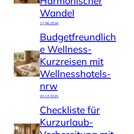
Harmonischer
Wandel
17.06.2026
Budgetfreundlich
e Wellness-
Kurzreisen mit
Wellnesshotels-
nrw
20.12.2025
Checkliste für
Kurzurlaub-