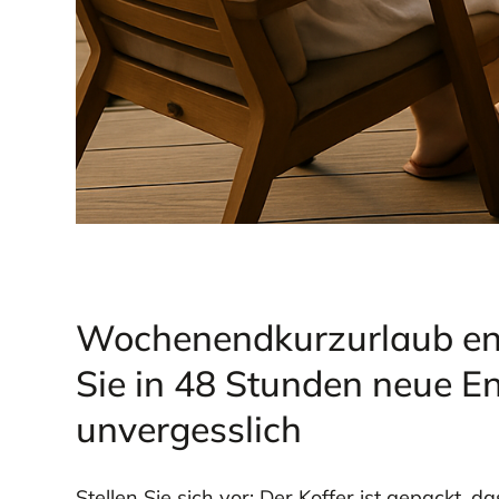
Wochenendkurzurlaub ent
Sie in 48 Stunden neue En
unvergesslich
Stellen Sie sich vor: Der Koffer ist gepackt, d