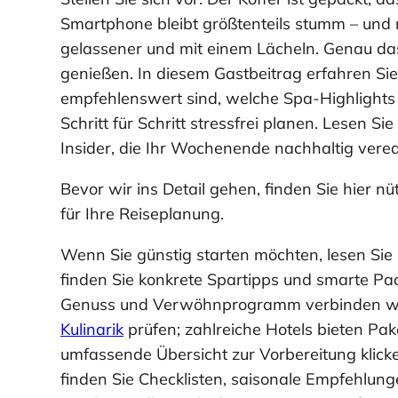
Smartphone bleibt größtenteils stumm – und n
gelassener und mit einem Lächeln. Genau da
genießen. In diesem Gastbeitrag erfahren Si
empfehlenswert sind, welche Spa-Highlights S
Schritt für Schritt stressfrei planen. Lesen Si
Insider, die Ihr Wochenende nachhaltig vered
Bevor wir ins Detail gehen, finden Sie hier nü
für Ihre Reiseplanung.
Wenn Sie günstig starten möchten, lesen Sie
finden Sie konkrete Spartipps und smarte Pa
Genuss und Verwöhnprogramm verbinden will
Kulinarik
prüfen; zahlreiche Hotels bieten Pa
umfassende Übersicht zur Vorbereitung klick
finden Sie Checklisten, saisonale Empfehlung