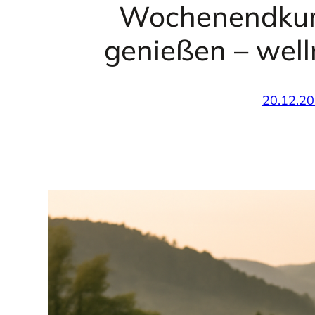
Wochenendkur
genießen – wel
20.12.2