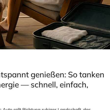
spannt genießen: So tanken
ergie — schnell, einfach,
as Auto rollt Richtung ruhiger Landschaft, das