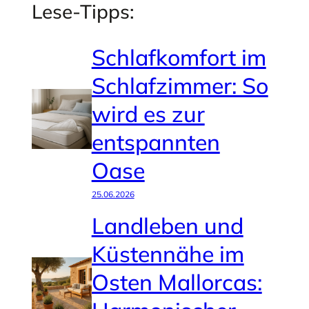
Lese-Tipps:
Schlafkomfort im
Schlafzimmer: So
wird es zur
entspannten
Oase
25.06.2026
Landleben und
Küstennähe im
Osten Mallorcas: