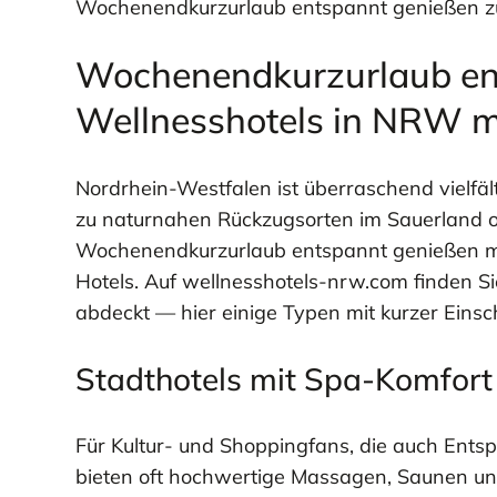
Wochenendkurzurlaub entspannt genießen z
Wochenendkurzurlaub en
Wellnesshotels in NRW m
Nordrhein-Westfalen ist überraschend vielfäl
zu naturnahen Rückzugsorten im Sauerland 
Wochenendkurzurlaub entspannt genießen möc
Hotels. Auf wellnesshotels-nrw.com finden S
abdeckt — hier einige Typen mit kurzer Einsc
Stadthotels mit Spa-Komfort
Für Kultur- und Shoppingfans, die auch Ent
bieten oft hochwertige Massagen, Saunen und