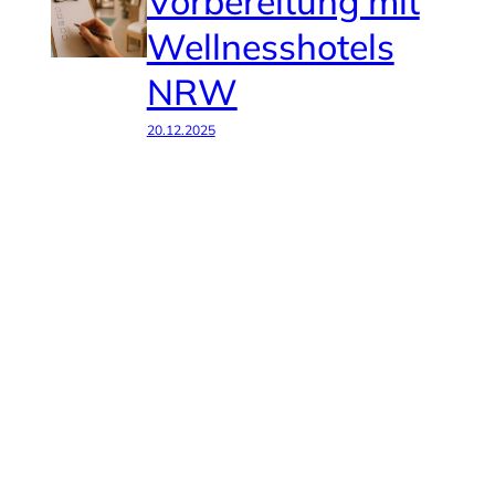
Vorbereitung mit
Wellnesshotels
NRW
20.12.2025