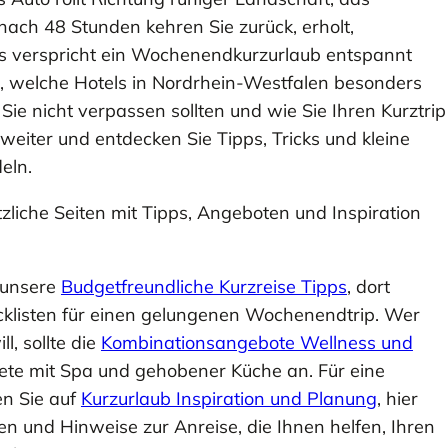
ach 48 Stunden kehren Sie zurück, erholt,
s verspricht ein Wochenendkurzurlaub entspannt
e, welche Hotels in Nordrhein-Westfalen besonders
ie nicht verpassen sollten und wie Sie Ihren Kurztrip
e weiter und entdecken Sie Tipps, Tricks und kleine
eln.
tzliche Seiten mit Tipps, Angeboten und Inspiration
 unsere
Budgetfreundliche Kurzreise Tipps
, dort
cklisten für einen gelungenen Wochenendtrip. Wer
, sollte die
Kombinationsangebote Wellness und
kete mit Spa und gehobener Küche an. Für eine
en Sie auf
Kurzurlaub Inspiration und Planung
, hier
en und Hinweise zur Anreise, die Ihnen helfen, Ihren