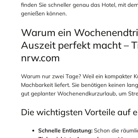
finden Sie schneller genau das Hotel, mit d
genießen können.
Warum ein Wochenendtrip
Auszeit perfekt macht – T
nrw.com
Warum nur zwei Tage? Weil ein kompakter Ku
Machbarkeit liefert. Sie benötigen keinen lan
gut geplanter Wochenendkurzurlaub, um Str
Die wichtigsten Vorteile auf e
Schnelle Entlastung:
Schon die räumlic