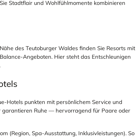
Sie Stadtflair und Wohlfühlmomente kombinieren
 Nähe des Teutoburger Waldes finden Sie Resorts mit
alance-Angeboten. Hier steht das Entschleunigen
.
otels
utique-Hotels punkten mit persönlichem Service und
 garantieren Ruhe — hervorragend für Paare oder
com (Region, Spa-Ausstattung, Inklusivleistungen). So