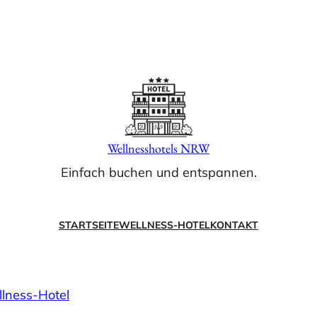
Wellnesshotels NRW
Einfach buchen und entspannen.
STARTSEITE
WELLNESS-HOTEL
KONTAKT
lness-Hotel