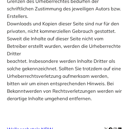
Grenzen des Urheberrechtes bedürfen der
schriftlichen Zustimmung des jeweiligen Autors bzw.
Erstellers.
Downloads und Kopien dieser Seite sind nur für den
privaten, nicht kommerziellen Gebrauch gestattet.
Soweit die Inhalte auf dieser Seite nicht vom
Betreiber erstellt wurden, werden die Urheberrechte
Dritter
beachtet. Insbesondere werden Inhalte Dritter als
solche gekennzeichnet. Sollten Sie trotzdem auf eine
Urheberrechtsverletzung aufmerksam werden,
bitten wir um einen entsprechenden Hinweis. Bei
Bekanntwerden von Rechtsverletzungen werden wir
derartige Inhalte umgehend entfernen.
X
Facebook
Instag
Linke